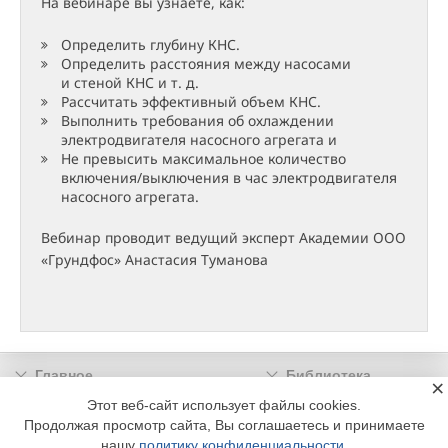
На вебинаре вы узнаете, как:
Определить глубину КНС.
Определить расстояния между насосами
и стеной КНС и т. д.
Рассчитать эффективный объем КНС.
Выполнить требования об охлаждении
электродвигателя насосного агрегата и
Не превысить максимальное количество
включения/выключения в час электродвигателя
насосного агрегата.
Вебинар проводит ведущий эксперт Академии ООО
«Грундфос» Анастасия Туманова
Главное
Библиотека
×
Подписка
Реклама
Этот веб-сайт использует файлы cookies.
Продолжая просмотр сайта, Вы соглашаетесь и принимаете
Информация
нашу
политику конфиденциальности
.