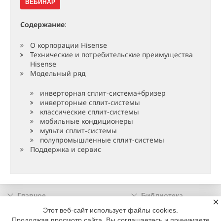
ВЕБИНАР
Содержание
:
О корпорации Hisense
Технические и потребительские преимущества
Hisense
Модельный ряд
инверторная сплит-система+бризер
инверторные сплит-системы
классические сплит-системы
мобильные кондиционеры
мульти сплит-системы
полупромышленные сплит-системы
Поддержка и сервис
Главное
Библиотека
×
Подписка
Реклама
Этот веб-сайт использует файлы cookies.
Продолжая просмотр сайта, Вы соглашаетесь и принимаете