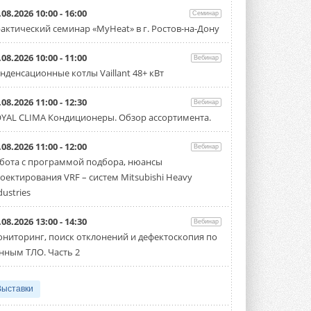
.08.2026 10:00 - 16:00
Семинар
актический семинар «MyHeat» в г. Ростов-на-Дону
.08.2026 10:00 - 11:00
Вебинар
нденсационные котлы Vaillant 48+ кВт
.08.2026 11:00 - 12:30
Вебинар
YAL CLIMA Кондиционеры. Обзор ассортимента.
.08.2026 11:00 - 12:00
Вебинар
бота с программой подбора, нюансы
оектирования VRF – систем Mitsubishi Heavy
dustries
.08.2026 13:00 - 14:30
Вебинар
ниторинг, поиск отклонений и дефектоскопия по
нным ТЛО. Часть 2
Выставки