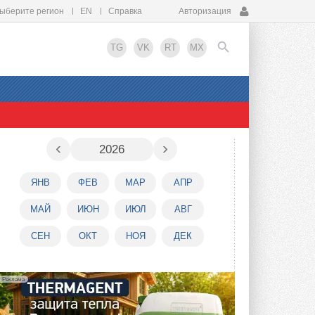
ыберите регион
EN
Справка
Авторизация
TG
VK
RT
MX
EN
‹
›
2026
ЯНВ
ФЕВ
МАР
АПР
МАЙ
ИЮН
ИЮЛ
АВГ
СЕН
ОКТ
НОЯ
ДЕК
Реклама