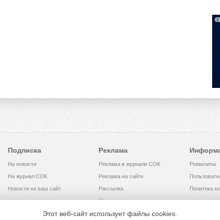
Подписка
Реклама
Информ
На новости
Реклама в журнале СОК
Реквизиты
На журнал СОК
Реклама на сайте
Пользовате
Новости на ваш сайт
Рассылка
Политика к
Медиакит
Этот веб-сайт использует файлы cookies.