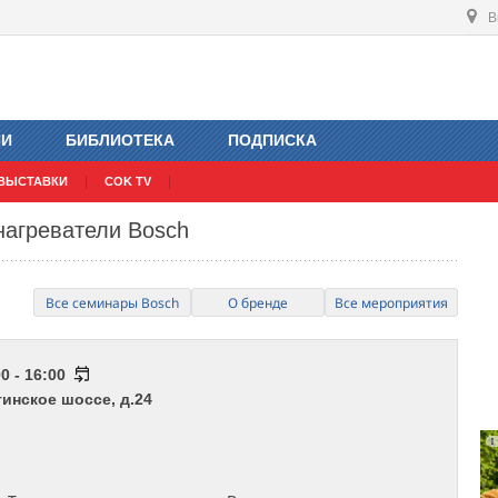
В
ИИ
БИБЛИОТЕКА
ПОДПИСКА
ВЫСТАВКИ
COK TV
нагреватели Bosch
Все семинары Bosch
О бренде
Все мероприятия
0 - 16:00
тинское шоссе, д.24