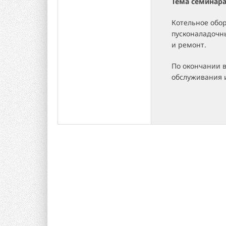
Тема семинар
Котельное обор
пусконаладочн
и ремонт.
По окончании 
обслуживания 