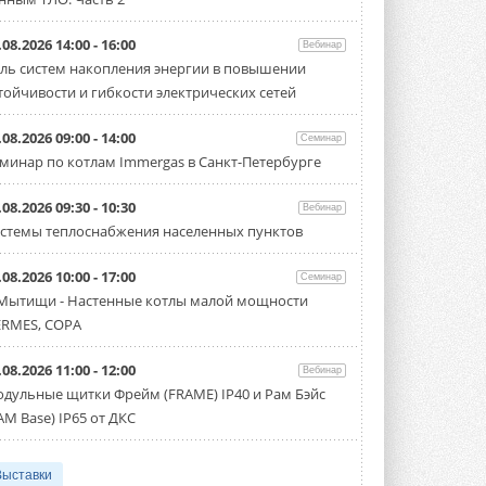
.08.2026 14:00 - 16:00
Вебинар
ль систем накопления энергии в повышении
тойчивости и гибкости электрических сетей
.08.2026 09:00 - 14:00
Семинар
минар по котлам Immergas в Санкт-Петербурге
.08.2026 09:30 - 10:30
Вебинар
стемы теплоснабжения населенных пунктов
.08.2026 10:00 - 17:00
Семинар
 Мытищи - Настенные котлы малой мощности
RMES, COPA
.08.2026 11:00 - 12:00
Вебинар
дульные щитки Фрейм (FRAME) IP40 и Рам Бэйс
AM Base) IP65 от ДКС
Выставки