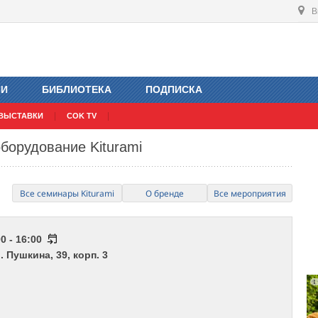
В
ИИ
БИБЛИОТЕКА
ПОДПИСКА
ВЫСТАВКИ
COK TV
оборудование Kiturami
Все семинары Kiturami
О бренде
Все мероприятия
0 - 16:00
. Пушкина, 39, корп. 3