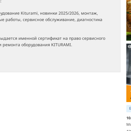
а
:
удование Kiturami, новинки 2025/2026, монтаж,
ые работы, сервисное обслуживание, диагностика
выдается именной сертификат на право сервисного
и ремонта оборудования KITURAMI.
10
Мо
да