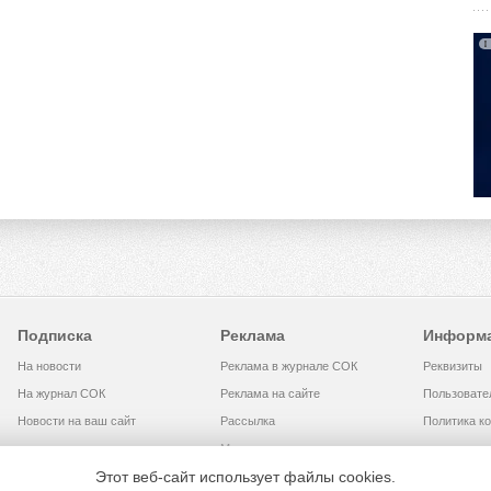
Подписка
Реклама
Информ
На новости
Реклама в журнале СОК
Реквизиты
На журнал СОК
Реклама на сайте
Пользовате
Новости на ваш сайт
Рассылка
Политика к
Медиакит
Этот веб-сайт использует файлы cookies.