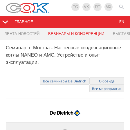
TG
VK
RT
MX
ГЛАВНОЕ
EN
ЛЕНТА НОВОСТЕЙ
ВЕБИНАРЫ И КОНФЕРЕНЦИИ
ВЫСТАВ
Семинар: г. Москва - Настенные конденсационные
котлы NANEO и AMC. Устройство и опыт
эксплуатации.
Все семинары De Dietrich
О бренде
Все мероприятия