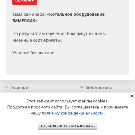
СЕМИНАР
Тема семинара: «
Котельное оборудование
IMMERGAS
».
По результатам обучения Вам будут выданы
именные сертификаты.
Участие бесплатное.
Главное
Библиотека
×
Подписка
Реклама
Этот веб-сайт использует файлы cookies.
Информация
Продолжая просмотр сайта, Вы соглашаетесь и принимаете
нашу
политику конфиденциальности
.
© 2002 - 2026 OOO Издательский дом «МЕДИА ТЕХНОЛОДЖИ» +7 (495) 665-00-
00
ОК. БОЛЬШЕ НЕ ПОКАЗЫВАТЬ.