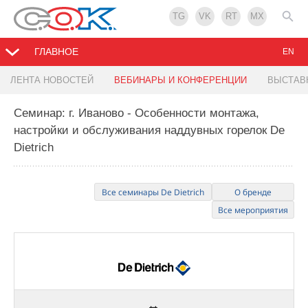
TG
VK
RT
MX
ГЛАВНОЕ
EN
ЛЕНТА НОВОСТЕЙ
ВЕБИНАРЫ И КОНФЕРЕНЦИИ
ВЫСТАВ
Семинар: г. Иваново - Особенности монтажа,
настройки и обслуживания наддувных горелок De
Dietrich
Все семинары De Dietrich
О бренде
Все мероприятия