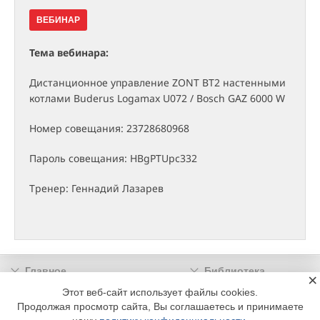
ВЕБИНАР
Тема вебинара:
Дистанционное управление ZONT BT2 настенными
котлами Buderus Logamax U072 / Bosch GAZ 6000 W
Номер совещания: 23728680968
Пароль совещания: HBgPTUpc332
Тренер: Геннадий Лазарев
Главное
Библиотека
×
Подписка
Реклама
Этот веб-сайт использует файлы cookies.
Продолжая просмотр сайта, Вы соглашаетесь и принимаете
Информация