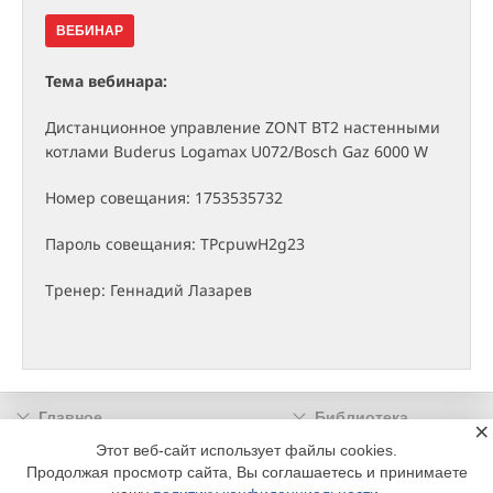
ВЕБИНАР
Тема вебинара:
Дистанционное управление ZONT BT2 настенными
котлами Buderus Logamax U072/Bosch Gaz 6000 W
Номер совещания: 1753535732
Пароль совещания: TPcpuwH2g23
Тренер: Геннадий Лазарев
Главное
Библиотека
×
Подписка
Реклама
Этот веб-сайт использует файлы cookies.
Продолжая просмотр сайта, Вы соглашаетесь и принимаете
Информация