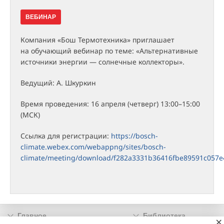
ВЕБИНАР
Компания «Бош Термотехника» приглашает
на обучающий вебинар по теме: «Альтернативные
источники энергии — солнечные коллекторы».
Ведущий: А. Шкуркин
Время проведения: 16 апреля (четверг) 13:00–15:00
(МСК)
Ссылка для регистрации:
https://bosch-
climate.webex.com/webappng/sites/bosch-
climate/meeting/download/f282a3331b36416fbe89591c057e
Главное
Библиотека
×