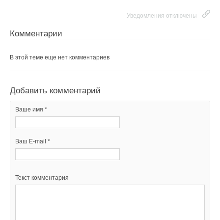
Уведомления отключены
Добавить комментарий
Комментарии
Ваше имя *
В этой теме еще нет комментариев
Ваш E-mail *
Добавить комментарий
Текст комментария
Ваше имя *
Ваш E-mail *
Текст комментария