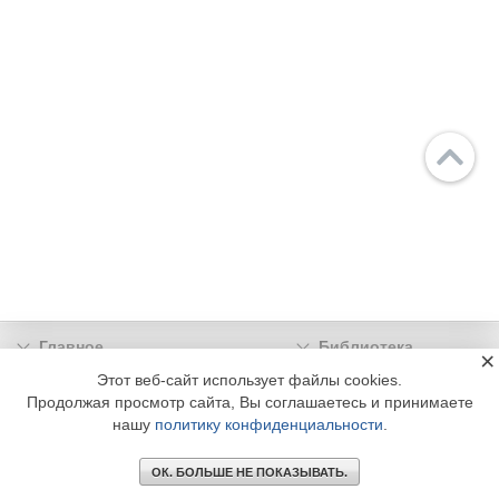
Главное
Библиотека
×
Подписка
Реклама
Этот веб-сайт использует файлы cookies.
Продолжая просмотр сайта, Вы соглашаетесь и принимаете
Информация
нашу
политику конфиденциальности
.
© 2002 - 2026 OOO Издательский дом «МЕДИА ТЕХНОЛОДЖИ» +7 (495) 665-00-
00
ОК. БОЛЬШЕ НЕ ПОКАЗЫВАТЬ.