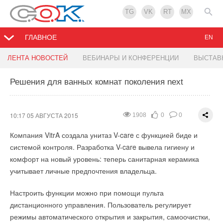
TG
VK
RT
MX
ГЛАВНОЕ
EN
Начало выпуска новой модификации муфт
SUPRA анонсировала кондиционеры с
ЛЕНТА НОВОСТЕЙ
ВЕБИНАРЫ И КОНФЕРЕНЦИИ
ВЫСТАВ
Frialen
удаленным управлением по WiFi
Решения для ванных комнат поколения next
11:20 04 АВГУСТА 2015
11:10 04 АВГУСТА 2015
1631
1909
0
0
0
1
Немецкая компания
Компания анонсировала выпуск инверторных кондиционеров
FRIATEC
AG, ведущий производитель
10:17 05 АВГУСТА 2015
1908
0
0
фитингов и оборудования для электромуфтовой сварки
SUPRA
SA09IDCW и SA12IDCW, оснащенных WiFi модулем.
Компания VitrA создала унитаз V-care с функцией биде и
трубопроводов из полиэтилена, объявила о начале выпуска
системой контроля. Разработка V-care вывела гигиену и
Использование беспроводной связи позволит владельцам
новой модификации муфт Frialen UB SDR17.
комфорт на новый уровень: теперь санитарная керамика
такого кондиционера управлять его работой через интернет.
учитывает личные предпочтения владельца.
Муфты предназначены для сварки труб с диапазоном
Контролировать можно работу режимов кондиционера и,
размерного отношения от SDR 17 до SDR 26 и рабочим
Настроить функции можно при помощи пульта
конечно, температуру воздуха. От вас требуется лишь
давлением до 10 бар для воды и до 5 бар для газа.
дистанционного управления. Пользователь регулирует
скачать мобильное приложение Cloud ac i для ios или
режимы автоматического открытия и закрытия, самоочистки,
Новинка имеет улучшенные геометрические характеристики,
Android и активировать его, просканировав QR-код из