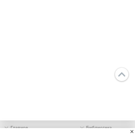
Главное
Библиотека
×