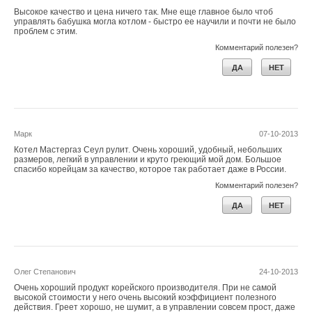
Высокое качество и цена ничего так. Мне еще главное было чтоб
управлять бабушка могла котлом - быстро ее научили и почти не было
проблем с этим.
Комментарий полезен?
ДА
НЕТ
Марк
07-10-2013
Котел Мастергаз Сеул рулит. Очень хороший, удобный, небольших
размеров, легкий в управлении и круто греющий мой дом. Большое
спасибо корейцам за качество, которое так работает даже в России.
Комментарий полезен?
ДА
НЕТ
Олег Степанович
24-10-2013
Очень хороший продукт корейского производителя. При не самой
высокой стоимости у него очень высокий коэффициент полезного
действия. Греет хорошо, не шумит, а в управлении совсем прост, даже