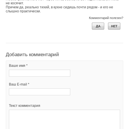
не косячит.
Причем да, реально тихий, в кухне сидишь почти рядом - и его не
слышно практически.
Комментарий полезен?
ДА
НЕТ
Добавить комментарий
Ваше имя *
Ваш E-mail *
Текст комментария