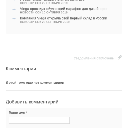
НОВОСТИ СОК 22 ОКТЯБРЯ 2019
→
Viega проводит обучающий марафон для дизайнеров
НОВОСТИ СОК 15 ОКТЯБРЯ 2019
Уведомления отключены
→
Компания Viega открыла свой первый склад в России
Текст комментария
НОВОСТИ СОК 23 СЕНТЯБРЯ 2019
Комментарии
В этой теме еще нет комментариев
Уведомления отключены
Добавить комментарий
Комментарии
Ваше имя *
В этой теме еще нет комментариев
Ваш E-mail *
Добавить комментарий
Текст комментария
Ваше имя *