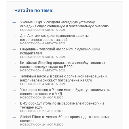
Читайте по теме:
→
Учёные ЮУрГУ создали каскадную установку,
объединяющую солнечную и геотермальную энергию
НОВОСТИ СОК 6 АВГУСТА 2026
→
Для Арктики создали технологию защиты
ветрогенераторов от аварий
НОВОСТИ СОК 6 АВГУСТА 2026
→
Гибридный тепловой насос PV/T с одним общим
испарителем
НОВОСТИ СОК 5 АВГУСТА 2026
→
Китайская Shenling представила линейку тепловых
насосов «воздух-вода» на R290
НОВОСТИ СОК 4 АВГУСТА 2026
→
Тепловые насосы в связке с солнечной генерацией и
накопителем снижают потребление на 60%
НОВОСТИ СОК 4 АВГУСТА 2026
→
Уже через месяц в России можно будет устанавливать
солнечные панели в МКД
НОВОСТИ СОК 30 ИЮЛЯ 2026
→
ВИЭ обойдут уголь по выработке электроэнергии в
текущем году
НОВОСТИ СОК 27 ИЮЛЯ 2026
→
Stiebel Eltron отмечает 50 лет производства тепловых
насосов
НОВОСТИ СОК 24 ИЮЛЯ 2026