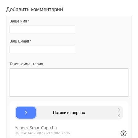
Добавить комментарий
Ваш E-mail *
Ваше имя *
Текст комментария
Ваш E-mail *
Текст комментария