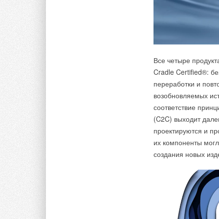
Все четыре продукт
Cradle Certified®: 
переработки и повт
возобновляемых ист
соответствие принц
(C2C) выходит дале
проектируются и пр
их компоненты могл
создания новых изд