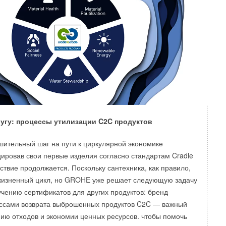
ругу: процессы утилизации C2C продуктов
ительный шаг на пути к циркулярной экономике
ировав свои первые изделия согласно стандартам Cradle
ествие продолжается. Поскольку сантехника, как правило,
жизненный цикл, но GROHE уже решает следующую задачу
учению сертификатов для других продуктов: бренд
ессами возврата выброшенных продуктов C2C — важный
ию отходов и экономии ценных ресурсов. чтобы помочь