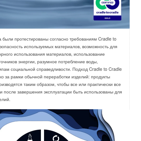
а были протестированы согласно требованиям Cradle to
безопасность используемых материалов, возможность для
орного использования материалов, использование
очников энергии, разумное потребление воды,
ипам социальной справедливости. Подход Cradle to Cradle
ко за рамки обычной переработки изделий: продукты
оизводятся таким образом, чтобы все или практически все
и после завершения эксплуатации быть использованы для
елий.