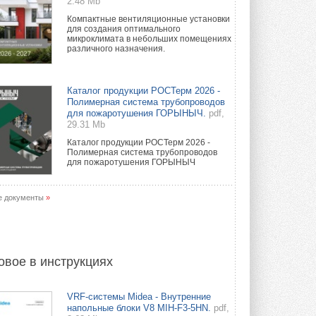
2.48 Mb
Компактные вентиляционные установки
для создания оптимального
микроклимата в небольших помещениях
различного назначения.
Каталог продукции РОСТерм 2026 -
Полимерная система трубопроводов
для пожаротушения ГОРЫНЫЧ.
pdf,
29.31 Mb
Каталог продукции РОСТерм 2026 -
Полимерная система трубопроводов
для пожаротушения ГОРЫНЫЧ
е документы
»
овое в инструкциях
VRF-системы Midea - Внутренние
напольные блоки V8 MIH-F3-5HN.
pdf,