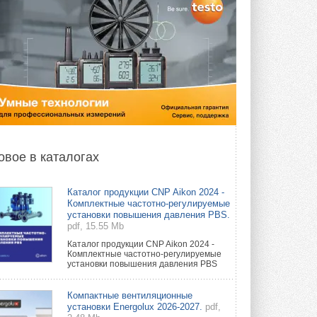
овое в каталогах
Каталог продукции CNP Aikon 2024 -
Комплектные частотно-регулируемые
установки повышения давления PBS.
pdf, 15.55 Mb
Каталог продукции CNP Aikon 2024 -
Комплектные частотно-регулируемые
установки повышения давления PBS
Компактные вентиляционные
установки Energolux 2026-2027.
pdf,