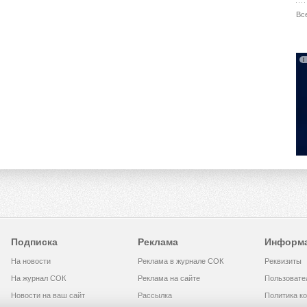
Вс
Подписка
Реклама
Информ
На новости
Реклама в журнале СОК
Реквизиты
На журнал СОК
Реклама на сайте
Пользовате
Новости на ваш сайт
Рассылка
Политика к