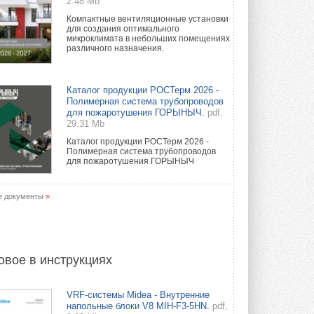
2.48 Mb
Компактные вентиляционные установки
для создания оптимального
микроклимата в небольших помещениях
различного назначения.
Каталог продукции РОСТерм 2026 -
Полимерная система трубопроводов
для пожаротушения ГОРЫНЫЧ.
pdf,
29.31 Mb
Каталог продукции РОСТерм 2026 -
Полимерная система трубопроводов
для пожаротушения ГОРЫНЫЧ
е документы
»
овое в инструкциях
VRF-системы Midea - Внутренние
напольные блоки V8 MIH-F3-5HN.
pdf,