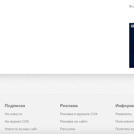
Вс
Подписка
Реклама
Информ
На новости
Реклама в журнале СОК
Реквизиты
На журнал СОК
Реклама на сайте
Пользовате
Новости на ваш сайт
Рассылка
Политика к