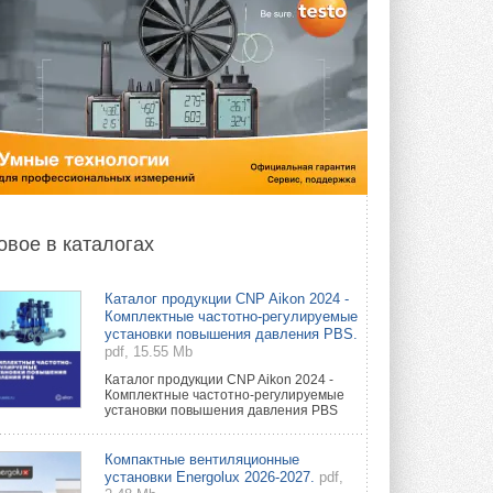
овое в каталогах
Каталог продукции CNP Aikon 2024 -
Комплектные частотно-регулируемые
установки повышения давления PBS.
pdf, 15.55 Mb
Каталог продукции CNP Aikon 2024 -
Комплектные частотно-регулируемые
установки повышения давления PBS
Компактные вентиляционные
установки Energolux 2026-2027.
pdf,