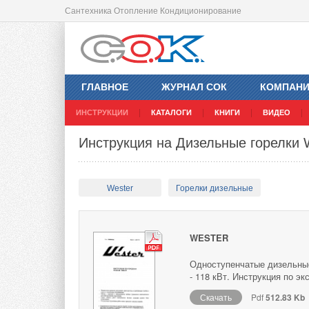
Сантехника Отопление Кондиционирование
ГЛАВНОЕ
ЖУРНАЛ СОК
КОМПАН
ИНСТРУКЦИИ
КАТАЛОГИ
КНИГИ
ВИДЕО
Инструкция на Дизельные горелки 
Wester
Горелки дизельные
WESTER
Одноступенчатые дизельные
- 118 кВт. Инструкция по эк
Скачать
Pdf
512.83 Kb