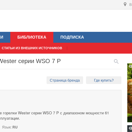
В
ИИ
БИБЛИОТЕКА
ПОДПИСКА
СТАТЬИ ИЗ ВНЕШНИХ ИСТОЧНИКОВ
Wester серии WSO 7 P
Страница бренда
Где купить?
 горелки Wester серии WSO 7 P с диапазоном мощности 61
сплуатации.
Язык:
RU