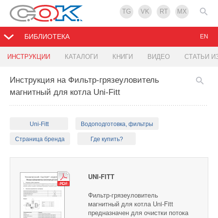
TG
VK
RT
MX
БИБЛИОТЕКА
EN
ИНСТРУКЦИИ
КАТАЛОГИ
КНИГИ
ВИДЕО
СТАТЬИ И
Инструкция на Фильтр-грязеуловитель
магнитный для котла Uni-Fitt
Uni-Fitt
Водоподготовка, фильтры
Страница бренда
Где купить?
UNI-FITT
Фильтр-грязеуловитель
магнитный для котла Uni-Fitt
предназначен для очистки потока