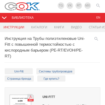
TG
VK
RT
MX
БИБЛИОТЕКА
EN
ИНСТРУКЦИИ
КАТАЛОГИ
КНИГИ
ВИДЕО
СТАТЬИ И
Инструкция на Трубы полиэтиленовые Uni-
Fitt с повышенной термостойкостью с
кислородным барьером (PE-RT/EVOH/PE-
RT)
Uni-Fitt
Системы трубопроводов
Страница бренда
Где купить?
UNI-FITT