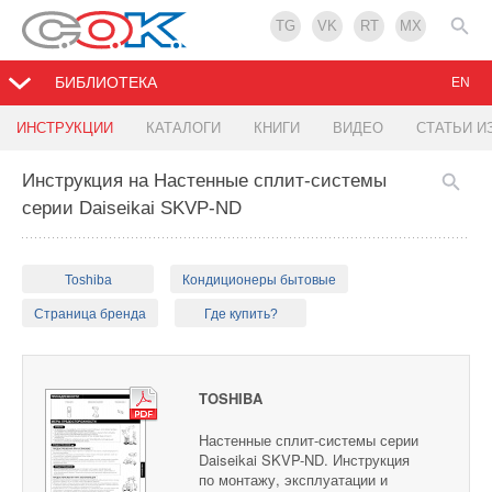
TG
VK
RT
MX
БИБЛИОТЕКА
EN
ИНСТРУКЦИИ
КАТАЛОГИ
КНИГИ
ВИДЕО
СТАТЬИ И
Инструкция на Настенные сплит-системы
серии Daiseikai SKVP-ND
Toshiba
Кондиционеры бытовые
Страница бренда
Где купить?
TOSHIBA
Настенные сплит-системы серии
Daiseikai SKVP-ND. Инструкция
по монтажу, эксплуатации и