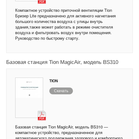
Компактное устройство приточной вентиляции Tion
Бризер Lite предназначено для активного нагнетания
большого количества воздуха с улицы внутрь
здания,также может работать в режиме очистителя
воздуха и фильтровать воздух внутри помещения.
Руководство по быстрому старту.
Базовая станция Tion MagicAir, модель BS310
TION
Скачать
Базовая станция Tion MagicAir, модель BS310 —
компактное устройство, предназначенное для
автоматического поддержания здорового и комфортного