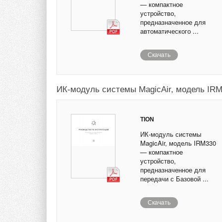
— компактное
устройство,
предназначенное для
автоматического ...
Скачать
ИК-модуль системы MagicAir, модель IR
TION
ИК-модуль системы
MagicAir, модель IRM330
— компактное
устройство,
предназначенное для
передачи с Базовой ...
Скачать