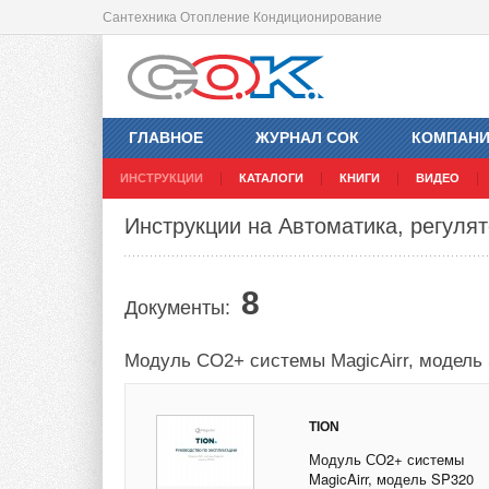
Сантехника Отопление Кондиционирование
ГЛАВНОЕ
ЖУРНАЛ СОК
КОМПАН
ИНСТРУКЦИИ
КАТАЛОГИ
КНИГИ
ВИДЕО
Инструкции на Автоматика, регулят
8
Документы:
Модуль СО2+ системы MagicAirr, модель
TION
Модуль СО2+ системы
MagicAirr, модель SP320