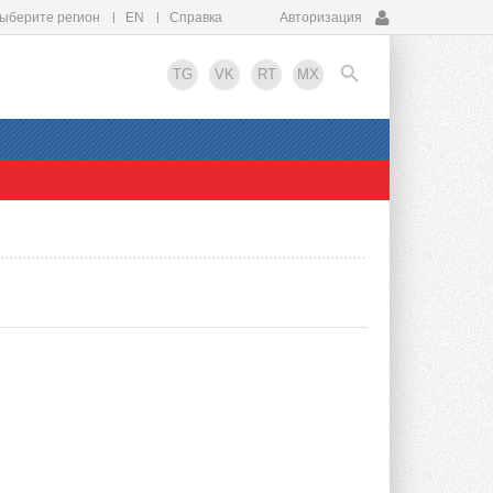
ыберите регион
EN
Справка
Авторизация
TG
VK
RT
MX
EN