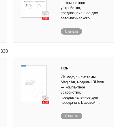
— компактное
устройство,
предназначенное для
автоматического ...
Скачать
M330
TION
ИК-модуль системы
MagicAir, модель IRM330
— компактное
устройство,
предназначенное для
передачи с Базовой ...
Скачать