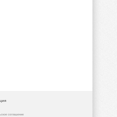
ция
ьское соглашение