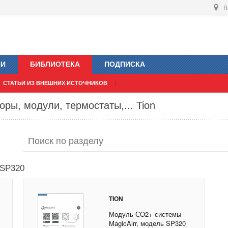
В
ИИ
БИБЛИОТЕКА
ПОДПИСКА
СТАТЬИ ИЗ ВНЕШНИХ ИСТОЧНИКОВ
оры, модули, термостаты,... Tion
 SP320
TION
Модуль СО2+ системы
MagicAirr, модель SP320