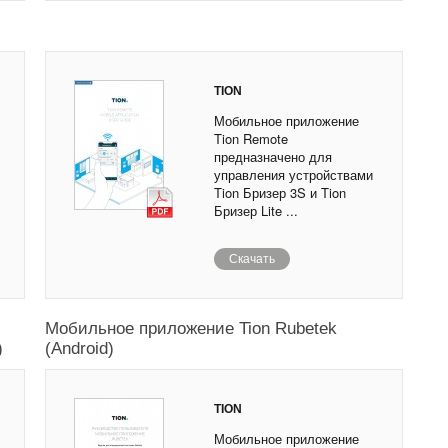
TION
Мобильное приложение
Tion Remote
предназначено для
управления устройствами
Tion Бризер 3S и Tion
Бризер Lite ...
Скачать
Мобильное приложение Tion Rubetek
)
(Android)
TION
Мобильное приложение