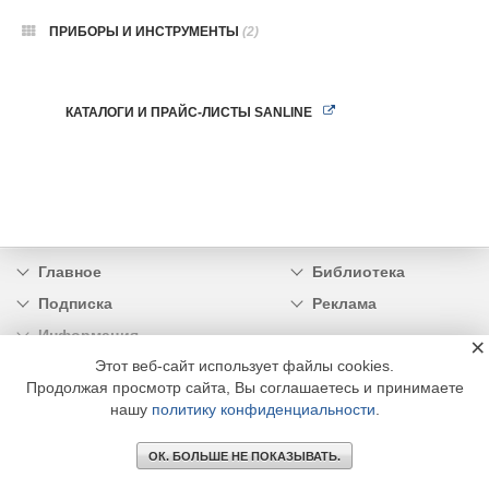
ПРИБОРЫ И ИНСТРУМЕНТЫ
(2)
КАТАЛОГИ И ПРАЙС-ЛИСТЫ SANLINE
Главное
Библиотека
Подписка
Реклама
Информация
×
Этот веб-сайт использует файлы cookies.
© 2002 - 2026 OOO Издательский дом «МЕДИА ТЕХНОЛОДЖИ» +7 (495) 665-00-
Продолжая просмотр сайта, Вы соглашаетесь и принимаете
00
нашу
политику конфиденциальности
.
ОК. БОЛЬШЕ НЕ ПОКАЗЫВАТЬ.