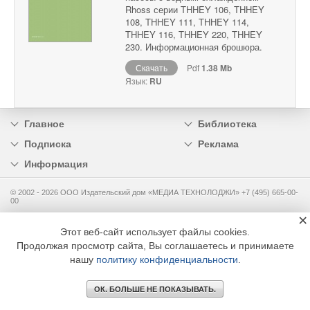
Rhoss серии THHEY 106, THHEY
108, THHEY 111, THHEY 114,
THHEY 116, THHEY 220, THHEY
230. Информационная брошюра.
Скачать
Pdf
1.38 Mb
Язык:
RU
Главное
Библиотека
Подписка
Реклама
Информация
© 2002 - 2026 OOO Издательский дом «МЕДИА ТЕХНОЛОДЖИ» +7 (495) 665-00-
00
×
Этот веб-сайт использует файлы cookies.
Продолжая просмотр сайта, Вы соглашаетесь и принимаете
нашу
политику конфиденциальности
.
ОК. БОЛЬШЕ НЕ ПОКАЗЫВАТЬ.