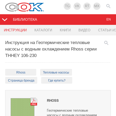
TG
VK
RT
MX
БИБЛИОТЕКА
EN
ИНСТРУКЦИИ
КАТАЛОГИ
КНИГИ
ВИДЕО
СТАТЬИ И
Инструкция на Геотермические тепловые
насосы с водным охлаждением Rhoss серии
THHEY 106-230
Rhoss
Тепловые насосы
Страница бренда
Где купить?
RHOSS
Геотермические тепловые
насосы с водным охлаждением