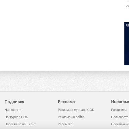
Вс
Подписка
Реклама
Информ
На новости
Реклама в журнале СОК
Реквизиты
На журнал СОК
Реклама на сайте
Пользовате
Новости на ваш сайт
Рассылка
Политика к