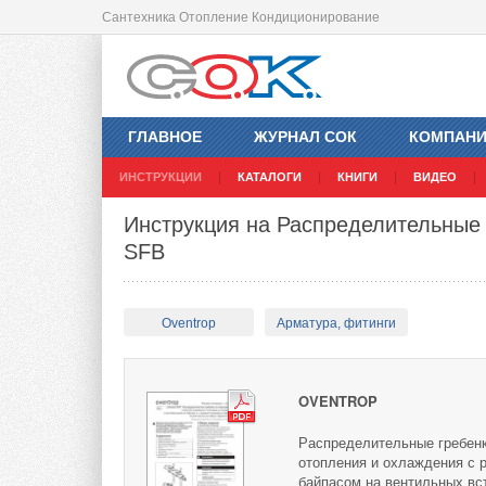
Сантехника Отопление Кондиционирование
ГЛАВНОЕ
ЖУРНАЛ СОК
КОМПАН
ИНСТРУКЦИИ
КАТАЛОГИ
КНИГИ
ВИДЕО
Инструкция на Распределительные г
SFB
Oventrop
Арматура, фитинги
OVENTROP
Распределительные гребенки
отопления и охлаждения с 
байпасом на вентильных вст