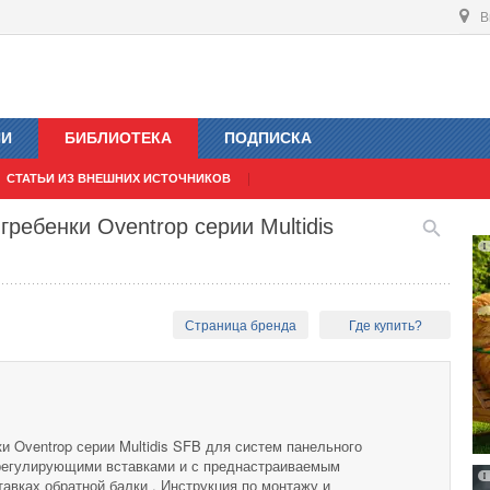
В
ИИ
БИБЛИОТЕКА
ПОДПИСКА
СТАТЬИ ИЗ ВНЕШНИХ ИСТОЧНИКОВ
ребенки Oventrop серии Multidis
Страница бренда
Где купить?
 Oventrop серии Multidis SFB для систем панельного
регулирующими вставками и с преднастраиваемым
авках обратной балки . Инструкция по монтажу и