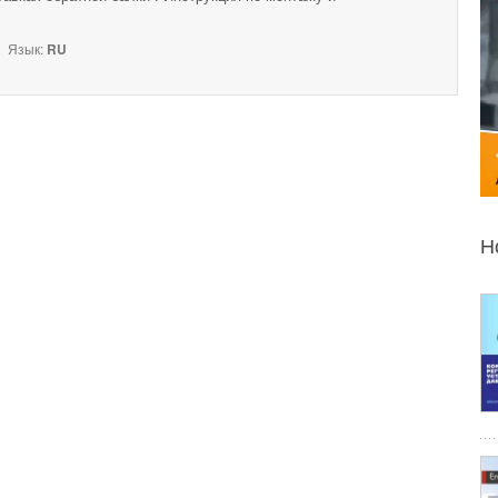
Язык:
RU
Н