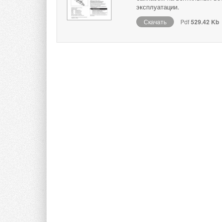
эксплуатации.
Скачать
Pdf
529.42 Kb