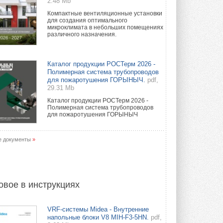
2.48 Mb
Компактные вентиляционные установки
для создания оптимального
микроклимата в небольших помещениях
различного назначения.
Каталог продукции РОСТерм 2026 -
Полимерная система трубопроводов
для пожаротушения ГОРЫНЫЧ.
pdf,
29.31 Mb
Каталог продукции РОСТерм 2026 -
Полимерная система трубопроводов
для пожаротушения ГОРЫНЫЧ
е документы
»
овое в инструкциях
VRF-системы Midea - Внутренние
напольные блоки V8 MIH-F3-5HN.
pdf,