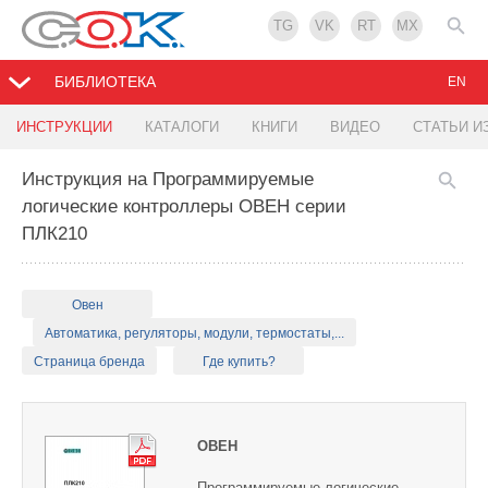
TG
VK
RT
MX
БИБЛИОТЕКА
EN
ИНСТРУКЦИИ
КАТАЛОГИ
КНИГИ
ВИДЕО
СТАТЬИ И
Инструкция на Программируемые
логические контроллеры ОВЕН серии
ПЛК210
Овен
Автоматика, регуляторы, модули, термостаты,...
Страница бренда
Где купить?
ОВЕН
Программируемые логические