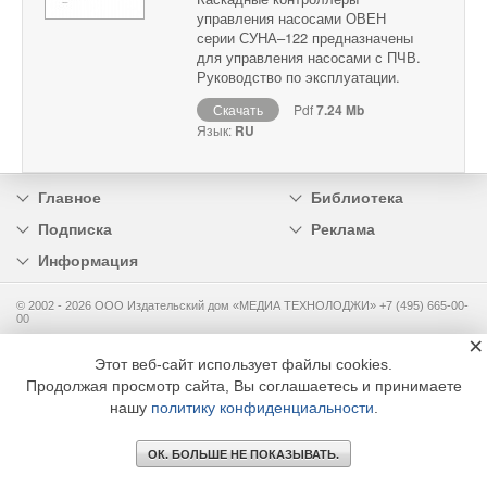
управления насосами ОВЕН
серии СУНА–122 предназначены
для управления насосами с ПЧВ.
Руководство по эксплуатации.
Скачать
Pdf
7.24 Mb
Язык:
RU
Главное
Библиотека
Подписка
Реклама
Информация
© 2002 - 2026 OOO Издательский дом «МЕДИА ТЕХНОЛОДЖИ» +7 (495) 665-00-
00
×
Этот веб-сайт использует файлы cookies.
Продолжая просмотр сайта, Вы соглашаетесь и принимаете
нашу
политику конфиденциальности
.
ОК. БОЛЬШЕ НЕ ПОКАЗЫВАТЬ.