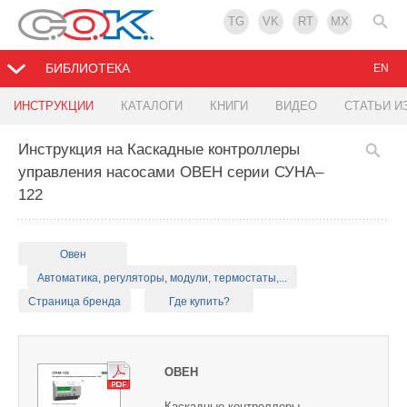
TG
VK
RT
MX
БИБЛИОТЕКА
EN
ИНСТРУКЦИИ
КАТАЛОГИ
КНИГИ
ВИДЕО
СТАТЬИ И
Инструкция на Каскадные контроллеры
управления насосами ОВЕН серии СУНА–
122
Овен
Автоматика, регуляторы, модули, термостаты,...
Страница бренда
Где купить?
ОВЕН
Каскадные контроллеры