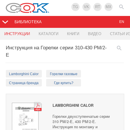
TG
VK
RT
MX
БИБЛИОТЕКА
EN
ИНСТРУКЦИИ
КАТАЛОГИ
КНИГИ
ВИДЕО
СТАТЬИ И
Инструкция на Горелки серии 310-430 PM/2-
E
Lamborghini Calor
Горелки газовые
Страница бренда
Где купить?
LAMBORGHINI CALOR
Горелки двухступенчатые серии
310 PM/2-E, 430 PM/2-E.
Инструкция по монтажу и