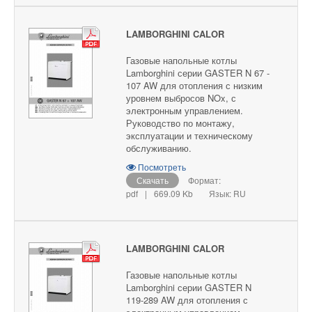
LAMBORGHINI CALOR
Газовые напольные котлы
Lamborghini серии GASTER N 67 -
107 AW для отопления с низким
уровнем выбросов NOx, с
электронным управлением.
Руководство по монтажу,
эксплуатации и техническому
обслуживанию.
Посмотреть
Скачать
Формат:
pdf
|
669.09 Kb
Язык: RU
LAMBORGHINI CALOR
Газовые напольные котлы
Lamborghini серии GASTER N
119-289 AW для отопления с