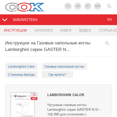
TG
VK
RT
MX
БИБЛИОТЕКА
EN
ИНСТРУКЦИИ
КАТАЛОГИ
КНИГИ
ВИДЕО
СТАТЬИ И
Инструкции на Газовые напольные котлы
Lamborghini серии GASTER N...
Lamborghini Calor
Газовые напольные котлы
Страница бренда
Где купить?
LAMBORGHINI CALOR
Чугунные газовые котлы
Lamborghini серии GASTER N 51 -
102 AW для отопления с