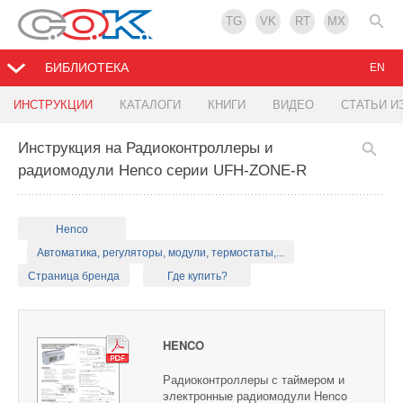
TG
VK
RT
MX
БИБЛИОТЕКА
EN
ИНСТРУКЦИИ
КАТАЛОГИ
КНИГИ
ВИДЕО
СТАТЬИ И
Инструкция на Радиоконтроллеры и
радиомодули Henco серии UFH-ZONE-R
Henco
Автоматика, регуляторы, модули, термостаты,...
Страница бренда
Где купить?
HENCO
Радиоконтроллеры с таймером и
электронные радиомодули Henco