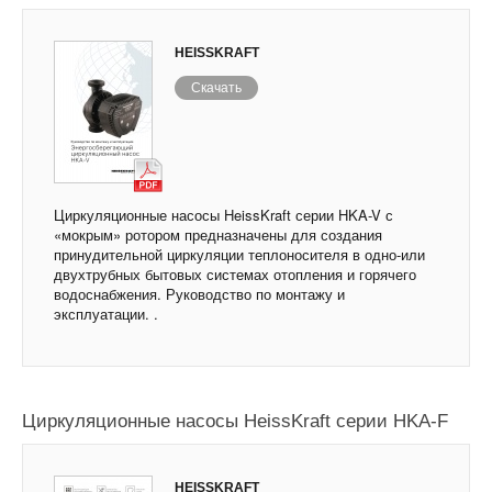
HEISSKRAFT
Скачать
Циркуляционные насосы HeissKraft серии HKA-V с
«мокрым» ротором предназначены для создания
принудительной циркуляции теплоносителя в одно-или
двухтрубных бытовых системах отопления и горячего
водоснабжения. Руководство по монтажу и
эксплуатации. .
Циркуляционные насосы HeissKraft серии HKA-F
HEISSKRAFT