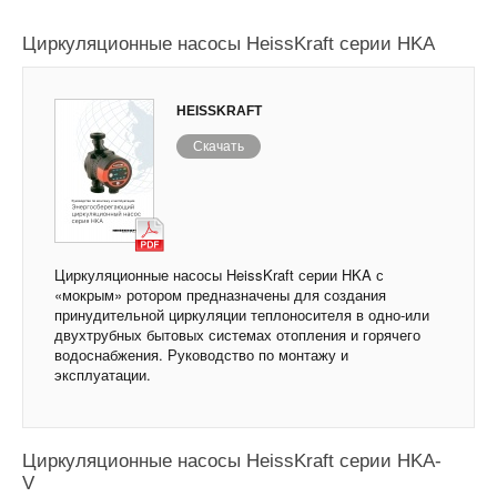
Циркуляционные насосы HeissKraft серии HKA
HEISSKRAFT
Скачать
Циркуляционные насосы HeissKraft серии HKA с
«мокрым» ротором предназначены для создания
принудительной циркуляции теплоносителя в одно-или
двухтрубных бытовых системах отопления и горячего
водоснабжения. Руководство по монтажу и
эксплуатации.
Циркуляционные насосы HeissKraft серии HKA-
V