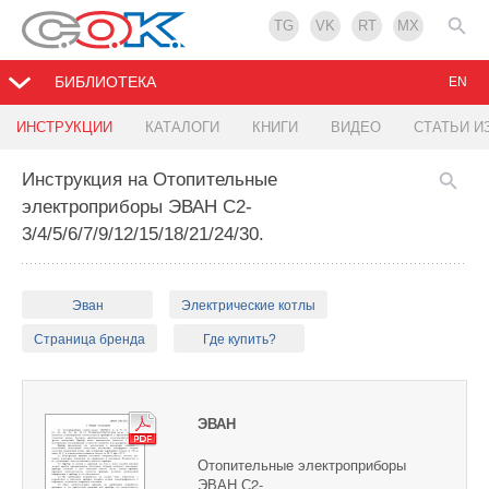
TG
VK
RT
MX
БИБЛИОТЕКА
EN
ИНСТРУКЦИИ
КАТАЛОГИ
КНИГИ
ВИДЕО
СТАТЬИ И
Инструкция на Отопительные
электроприборы ЭВАН С2-
3/4/5/6/7/9/12/15/18/21/24/30.
Эван
Электрические котлы
Страница бренда
Где купить?
ЭВАН
Отопительные электроприборы
ЭВАН С2-