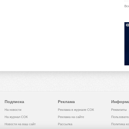
Вс
Подписка
Реклама
Информ
На новости
Реклама в журнале СОК
Реквизиты
На журнал СОК
Реклама на сайте
Пользовате
Новости на ваш сайт
Рассылка
Политика к