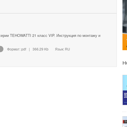
серии TEHOWATTI 21 класс VIP. Инструкция по монтажу и
Формат: pdf
|
366.29 Kb
Язык: RU
Н