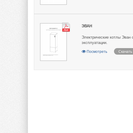
ЭВАН
Электрические котлы Эван 
эксплуатации.
Посмотреть
Скачать