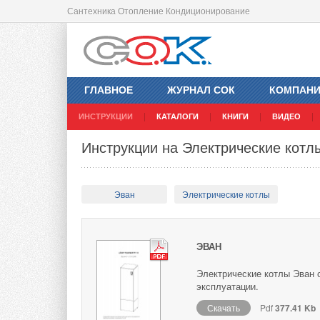
Сантехника Отопление Кондиционирование
ГЛАВНОЕ
ЖУРНАЛ СОК
КОМПАН
ИНСТРУКЦИИ
КАТАЛОГИ
КНИГИ
ВИДЕО
Инструкции на Электрические кот
Эван
Электрические котлы
ЭВАН
Электрические котлы Эван 
эксплуатации.
Скачать
Pdf
377.41 Kb