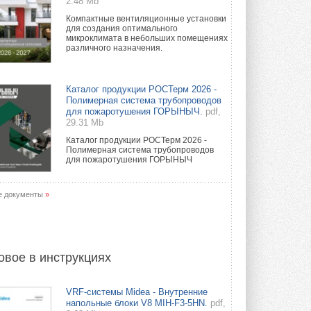
2.48 Mb
Компактные вентиляционные установки
для создания оптимального
микроклимата в небольших помещениях
различного назначения.
Каталог продукции РОСТерм 2026 -
Полимерная система трубопроводов
для пожаротушения ГОРЫНЫЧ.
pdf,
29.31 Mb
Каталог продукции РОСТерм 2026 -
Полимерная система трубопроводов
для пожаротушения ГОРЫНЫЧ
е документы
»
овое в инструкциях
VRF-системы Midea - Внутренние
напольные блоки V8 MIH-F3-5HN.
pdf,