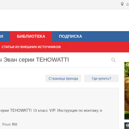
В
ИИ
БИБЛИОТЕКА
ПОДПИСКА
СТАТЬИ ИЗ ВНЕШНИХ ИСТОЧНИКОВ
лы Эван серии TEHOWATTI
Страница бренда
Где купить?
серии TEHOWATTI 13 класс VIP. Инструкция по монтажу и
Язык:
RU