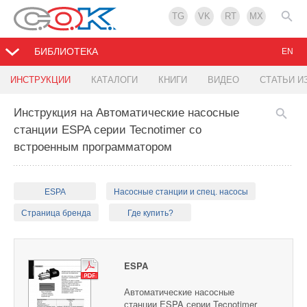
TG
VK
RT
MX
БИБЛИОТЕКА
EN
ИНСТРУКЦИИ
КАТАЛОГИ
КНИГИ
ВИДЕО
СТАТЬИ И
Инструкция на Автоматические насосные
станции ESPA серии Tecnotimer со
встроенным программатором
ESPA
Насосные станции и спец. насосы
Страница бренда
Где купить?
ESPA
Автоматические насосные
станции ESPA серии Tecnotimer