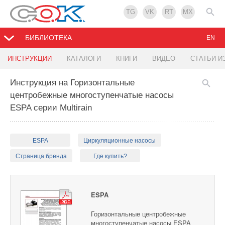
TG
VK
RT
MX
БИБЛИОТЕКА
EN
ИНСТРУКЦИИ
КАТАЛОГИ
КНИГИ
ВИДЕО
СТАТЬИ И
Инструкция на Горизонтальные
центробежные многоступенчатые насосы
ESPA серии Multirain
ESPA
Циркуляционные насосы
Страница бренда
Где купить?
ESPA
Горизонтальные центробежные
многоступенчатые насосы ESPA