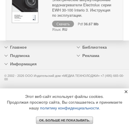
водонагреватели Electrolux серии
EWH 30-100 Interio 3. Инструкция
по эксплуатации.
Скачать
Pdf
36.67 Mb
Язык:
RU
Главное
Библиотека
Подписка
Реклама
Информация
© 2002 - 2026 OOO Издательский дом «МЕДИА ТЕХНОЛОДЖИ» +7 (495) 665-00-
00
×
Этот веб-сайт использует файлы cookies.
Продолжая просмотр сайта, Вы соглашаетесь и принимаете
нашу
политику конфиденциальности
.
ОК. БОЛЬШЕ НЕ ПОКАЗЫВАТЬ.