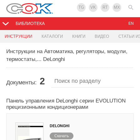
TG
VK
RT
MX
БИБЛИОТЕКА
EN
ИНСТРУКЦИИ
КАТАЛОГИ
КНИГИ
ВИДЕО
СТАТЬИ И
Инструкции на Автоматика, регуляторы, модули,
термостаты,... DeLonghi
2
Документы:
Панель управления DeLonghi серии EVOLUTION
прецизионными кондиционерами
DELONGHI
Скачать