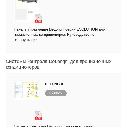
Панель управления DeLonghi серии EVOLUTION для
прецизионных кондиционеров. Руководство по
эксплуатации.
Системы контроля DeLonghi для прецизионных
кондиционеров
DELONGHI
Скачать
Системы контроля DeLonghi для прецизионных