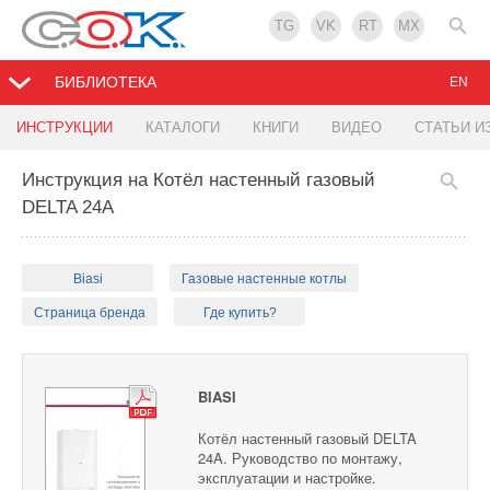
TG
VK
RT
MX
БИБЛИОТЕКА
EN
ИНСТРУКЦИИ
КАТАЛОГИ
КНИГИ
ВИДЕО
СТАТЬИ И
Инструкция на Котёл настенный газовый
DELTA 24A
Biasi
Газовые настенные котлы
Страница бренда
Где купить?
BIASI
Котёл настенный газовый DELTA
24A. Руководство по монтажу,
эксплуатации и настройке.