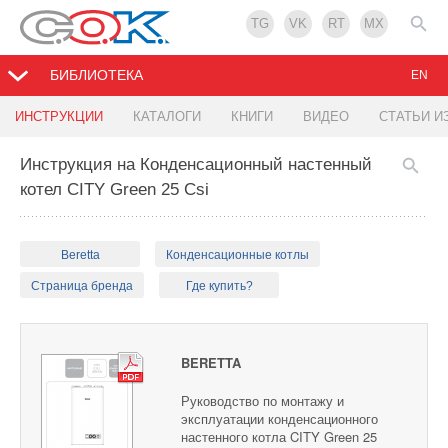
TG
VK
RT
MX
БИБЛИОТЕКА
EN
ИНСТРУКЦИИ
КАТАЛОГИ
КНИГИ
ВИДЕО
СТАТЬИ И
Инструкция на Конденсационный настенный
котел CITY Green 25 Csi
Beretta
Конденсационные котлы
Страница бренда
Где купить?
BERETTA
Руководство по монтажу и
эксплуатации конденсационного
настенного котла CITY Green 25