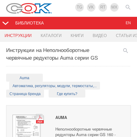
TG
VK
RT
MX
БИБЛИОТЕКА
EN
ИНСТРУКЦИИ
КАТАЛОГИ
КНИГИ
ВИДЕО
СТАТЬИ И
Инструкции на Неполнооборотные
червячные редукторы Auma серии GS
Auma
Автоматика, регуляторы, модули, термостаты,...
Страница бренда
Где купить?
AUMA
Неполнооборотные червячные
редукторы Auma серии GS 160 -