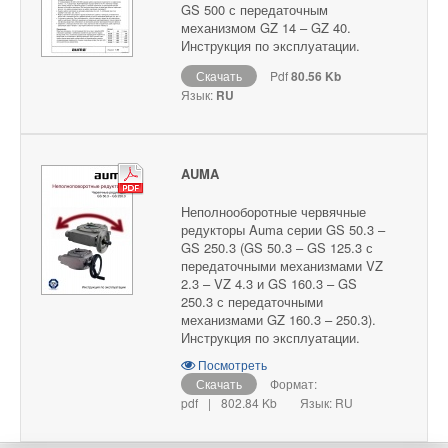
GS 500 с передаточным
механизмом GZ 14 – GZ 40.
Инструкция по эксплуатации.
Скачать
Pdf
80.56 Kb
Язык:
RU
AUMA
Неполнооборотные червячные
редукторы Auma серии GS 50.3 –
GS 250.3 (GS 50.3 – GS 125.3 с
передаточными механизмами VZ
2.3 – VZ 4.3 и GS 160.3 – GS
250.3 с передаточными
механизмами GZ 160.3 – 250.3).
Инструкция по эксплуатации.
Посмотреть
Скачать
Формат:
pdf
|
802.84 Kb
Язык: RU