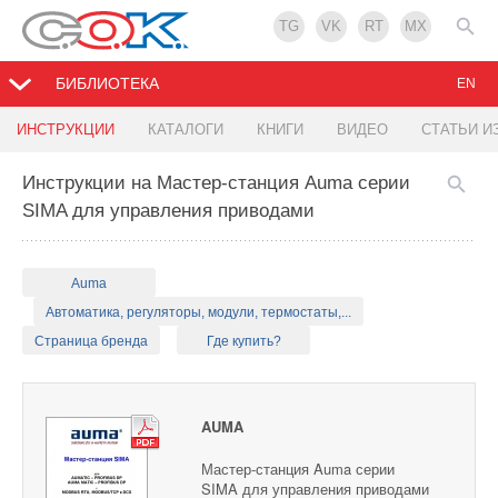
TG
VK
RT
MX
БИБЛИОТЕКА
EN
ИНСТРУКЦИИ
КАТАЛОГИ
КНИГИ
ВИДЕО
СТАТЬИ И
Инструкции на Мастер-станция Auma серии
SIMA для управления приводами
Auma
Автоматика, регуляторы, модули, термостаты,...
Страница бренда
Где купить?
AUMA
Мастер-станция Auma серии
SIMA для управления приводами