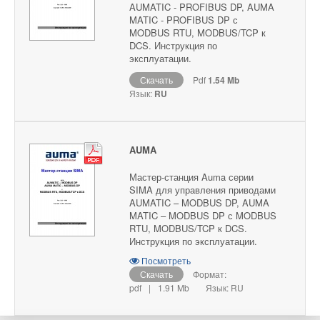
AUMATIC - PROFIBUS DP, AUMA
MATIC - PROFIBUS DP с
MODBUS RTU, MODBUS/TCP к
DCS. Инструкция по
эксплуатации.
Скачать
Pdf
1.54 Mb
Язык:
RU
AUMA
Мастер-станция Auma серии
SIMA для управления приводами
AUMATIC – MODBUS DP, AUMA
MATIC – MODBUS DP с MODBUS
RTU, MODBUS/TCP к DCS.
Инструкция по эксплуатации.
Посмотреть
Скачать
Формат:
pdf
|
1.91 Mb
Язык: RU