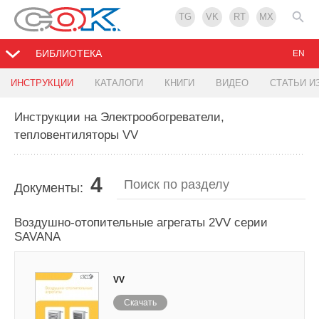
TG
VK
RT
MX
БИБЛИОТЕКА
EN
ИНСТРУКЦИИ
КАТАЛОГИ
КНИГИ
ВИДЕО
СТАТЬИ И
Инструкции на Электрообогреватели,
тепловентиляторы VV
4
Документы:
Воздушно-отопительные агрегаты 2VV серии
SAVANA
VV
Скачать