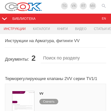
TG
VK
RT
MX
БИБЛИОТЕКА
EN
ИНСТРУКЦИИ
КАТАЛОГИ
КНИГИ
ВИДЕО
СТАТЬИ И
Инструкции на Арматура, фитинги VV
2
Документы:
Терморегулирующие клапаны 2VV серии TV1/1
VV
Скачать