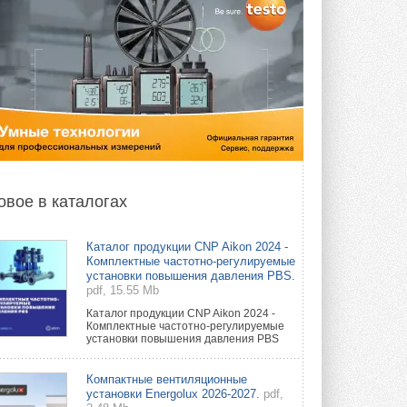
овое в каталогах
Каталог продукции CNP Aikon 2024 -
Комплектные частотно-регулируемые
установки повышения давления PBS.
pdf, 15.55 Mb
Каталог продукции CNP Aikon 2024 -
Комплектные частотно-регулируемые
установки повышения давления PBS
Компактные вентиляционные
установки Energolux 2026-2027.
pdf,