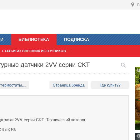
В
ИИ
БИБЛИОТЕКА
ПОДПИСКА
СТАТЬИ ИЗ ВНЕШНИХ ИСТОЧНИКОВ
турные датчики 2VV серии CKT
термостаты,...
Страница бренда
Где купить?
атчики 2VV серии CKT. Технический каталог.
Язык:
RU