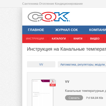
Сантехника Отопление Кондиционирование
ГЛАВНОЕ
ЖУРНАЛ СОК
КОМПАН
ИНСТРУКЦИИ
КАТАЛОГИ
КНИГИ
ВИДЕО
Инструкция на Канальные темпера
VV
Автоматика, регуляторы, модули, 
VV
Канальные температурные д
Скачать
Pdf
64.04 Kb