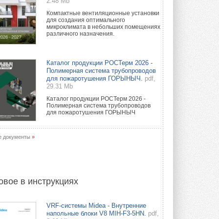
2.48 Mb
Компактные вентиляционные установки
для создания оптимального
микроклимата в небольших помещениях
различного назначения.
Каталог продукции РОСТерм 2026 -
Полимерная система трубопроводов
для пожаротушения ГОРЫНЫЧ.
pdf,
29.31 Mb
Каталог продукции РОСТерм 2026 -
Полимерная система трубопроводов
для пожаротушения ГОРЫНЫЧ
е документы
»
овое в инструкциях
VRF-системы Midea - Внутренние
напольные блоки V8 MIH-F3-5HN.
pdf,