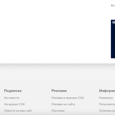
Вс
Подписка
Реклама
Информ
На новости
Реклама в журнале СОК
Реквизиты
На журнал СОК
Реклама на сайте
Пользовате
Новости на ваш сайт
Рассылка
Политика к