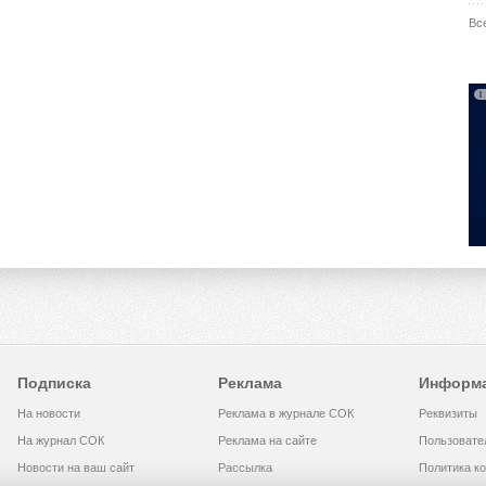
Вс
Подписка
Реклама
Информ
На новости
Реклама в журнале СОК
Реквизиты
На журнал СОК
Реклама на сайте
Пользовате
Новости на ваш сайт
Рассылка
Политика к