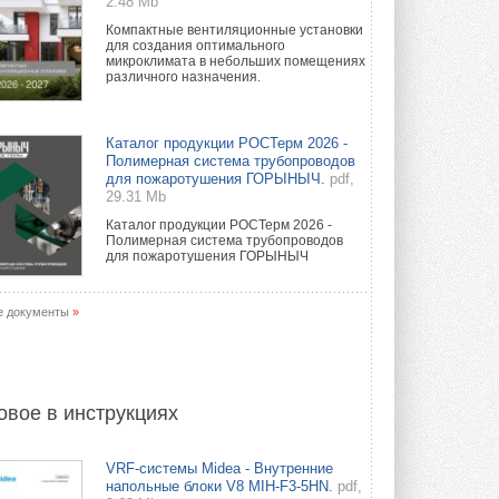
2.48 Mb
Компактные вентиляционные установки
для создания оптимального
микроклимата в небольших помещениях
различного назначения.
Каталог продукции РОСТерм 2026 -
Полимерная система трубопроводов
для пожаротушения ГОРЫНЫЧ.
pdf,
29.31 Mb
Каталог продукции РОСТерм 2026 -
Полимерная система трубопроводов
для пожаротушения ГОРЫНЫЧ
е документы
»
овое в инструкциях
VRF-системы Midea - Внутренние
напольные блоки V8 MIH-F3-5HN.
pdf,