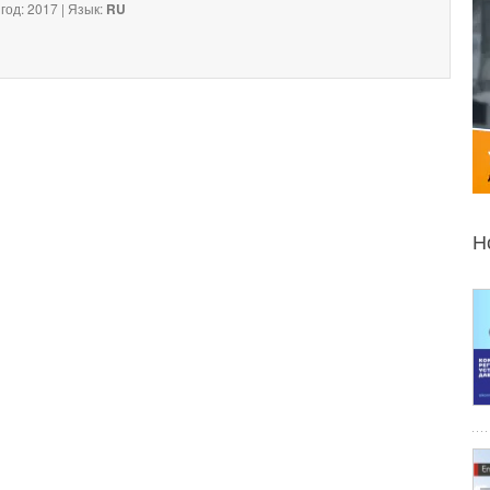
год: 2017 | Язык:
RU
Н