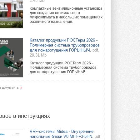
2.48 Mb
Компактные вентиляционные установки
для создания оптимального
микроклимата в небольших помещениях
различного назначения.
Каталог продукции РОСТерм 2026 -
Полимерная система трубопроводов
для пожаротушения ГОРЫНЫЧ.
pdf,
29.31 Mb
Каталог продукции РОСТерм 2026 -
Полимерная система трубопроводов
для пожаротушения ГОРЫНЫЧ
е документы
»
овое в инструкциях
VRF-системы Midea - Внутренние
напольные блоки V8 MIH-F3-5HN.
pdf,