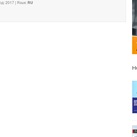
од: 2017 | Язык:
RU
Н