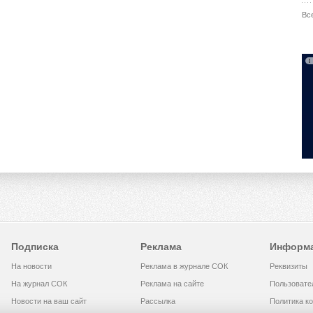
Вс
Подписка
Реклама
Информ
На новости
Реклама в журнале СОК
Реквизиты
На журнал СОК
Реклама на сайте
Пользовате
Новости на ваш сайт
Рассылка
Политика к