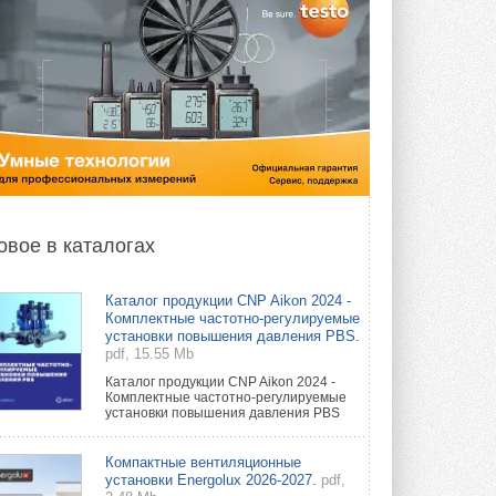
овое в каталогах
Каталог продукции CNP Aikon 2024 -
Комплектные частотно-регулируемые
установки повышения давления PBS.
pdf, 15.55 Mb
Каталог продукции CNP Aikon 2024 -
Комплектные частотно-регулируемые
установки повышения давления PBS
Компактные вентиляционные
установки Energolux 2026-2027.
pdf,