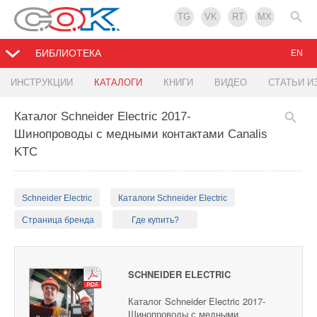
TG
VK
RT
MX
БИБЛИОТЕКА
EN
ИНСТРУКЦИИ
КАТАЛОГИ
КНИГИ
ВИДЕО
СТАТЬИ И
Каталог Schneider Electric 2017-
Шинопроводы с медными контактами Canalis
KTC
Schneider Electric
Каталоги Schneider Electric
Страница бренда
Где купить?
SCHNEIDER ELECTRIC
Каталог Schneider Electric 2017-
Шинопроводы с медными