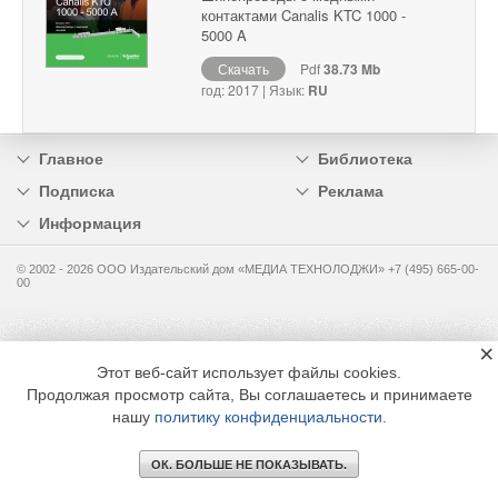
контактами Canalis KTC 1000 -
5000 A
Скачать
Pdf
38.73 Mb
год: 2017 | Язык:
RU
Главное
Библиотека
Подписка
Реклама
Информация
© 2002 - 2026 OOO Издательский дом «МЕДИА ТЕХНОЛОДЖИ» +7 (495) 665-00-
00
×
Этот веб-сайт использует файлы cookies.
Продолжая просмотр сайта, Вы соглашаетесь и принимаете
нашу
политику конфиденциальности
.
ОК. БОЛЬШЕ НЕ ПОКАЗЫВАТЬ.